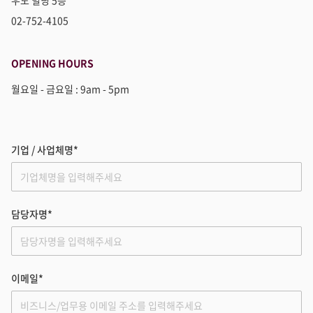
우노 빌딩 5층
02-752-4105
OPENING HOURS
월요일 - 금요일 : 9am - 5pm
기업 / 사업체명*
담당자명*
이메일*